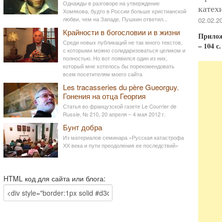
Однажды в разговоре на утверждение
катехи
Хомякова, будто в России больше христианской
любви, чем на Западе, Пушкин ответил...
02.02.2
Крайности в богословии и в жизни
Приложе
Среди новых публикаций не так много текстов,
– 104 с.
с которыми можно солидаризоваться целиком и
полностью. Но вот появился один из них,
который мне хотелось бы порекомендовать
всем посетителям моего сайта
Les tracasseries du père Gueorguy.
Гонения на отца Георгия
Статья во французской газете Le Courrier de
Russie, № 210, 20 апреля – 4 мая 2012 г.
Бунт добра
Из материалов семинара «Русская катастрофа
ХХ века и пути преодоления ее последствий»
HTML код для сайта или блога: