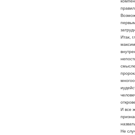
компен
правил
Возмож
первым
затруд
Итак, 
максим
внутре
непост
смысле
пророк
многоо
иудейс
челове
откров
И все 
призна
назват
Не слу