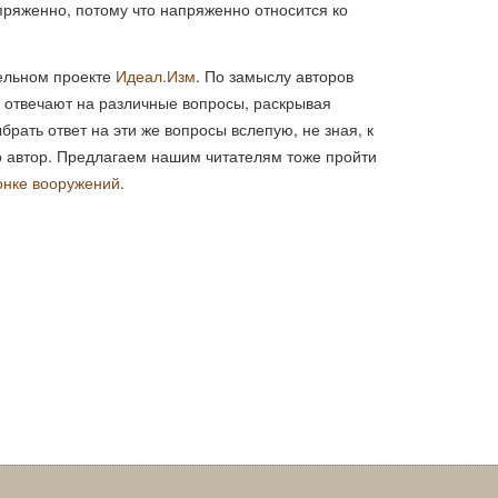
ряженно, потому что напряженно относится ко
тельном проекте
Идеал.Изм
. По замыслу авторов
о отвечают на различные вопросы, раскрывая
рать ответ на эти же вопросы вслепую, не зная, к
о автор. Предлагаем нашим читателям тоже пройти
онке вооружений
.