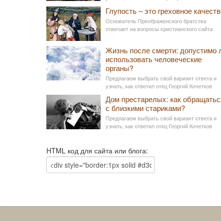
Глупость – это греховное качеств
Основатель Преображенского братства
отвечает на вопросы христианского сайта
Жизнь после смерти: допустимо 
использовать человеческие
органы?
Предлагаем выбрать свой вариант ответа и
узнать, как ответил отец Георгий Кочетков
Дом престарелых: как обращатьс
с близкими стариками?
Предлагаем выбрать свой вариант ответа и
узнать, как ответил отец Георгий Кочетков
HTML код для сайта или блога: