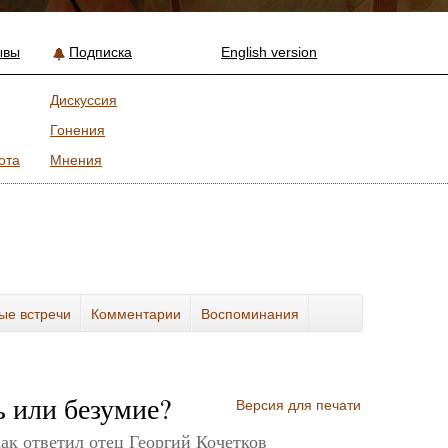
ывы
Подписка
English version
Дискуссия
Гонения
ота
Мнения
ые встречи
Комментарии
Воспоминания
 или безумие?
Версия для печати
как ответил отец Георгий Кочетков