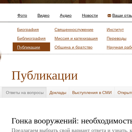
Фото
Видео
Аудио
Новости
Ваши отз
Биография
Священнослужение
Институт
Библиография
Миссия и катехизация
Переводы
Публикации
Община и братство
Научная раб
Публикации
Ответы на вопросы
Доклады
Выступления в СМИ
Открыт
Гонка вооружений: необходимость
Предлагаем выбрать свой вариант ответа и узнать, 