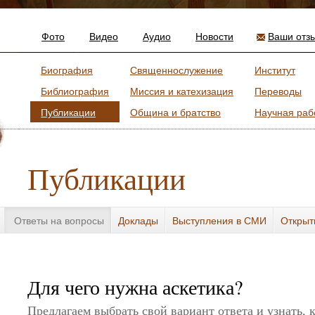
Фото
Видео
Аудио
Новости
Ваши отз
Биография
Священнослужение
Институт
Библиография
Миссия и катехизация
Переводы
Публикации
Община и братство
Научная раб
Публикации
Ответы на вопросы
Доклады
Выступления в СМИ
Открыт
Для чего нужна аскетика?
Предлагаем выбрать свой вариант ответа и узнать, 