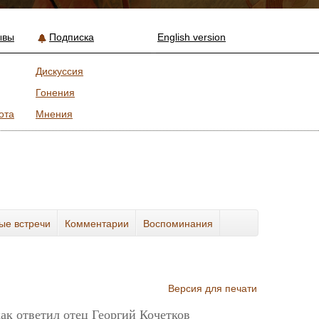
ывы
Подписка
English version
Дискуссия
Гонения
ота
Мнения
ые встречи
Комментарии
Воспоминания
Версия для печати
как ответил отец Георгий Кочетков