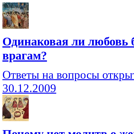
Одинаковая ли любовь б
врагам?
Ответы на вопросы откры
30.12.2009
Почему нет молитв о ж