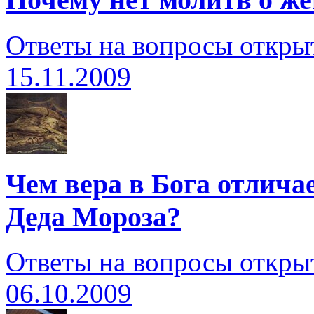
Ответы на вопросы откры
15.11.2009
Чем вера в Бога отлича
Деда Мороза?
Ответы на вопросы откры
06.10.2009