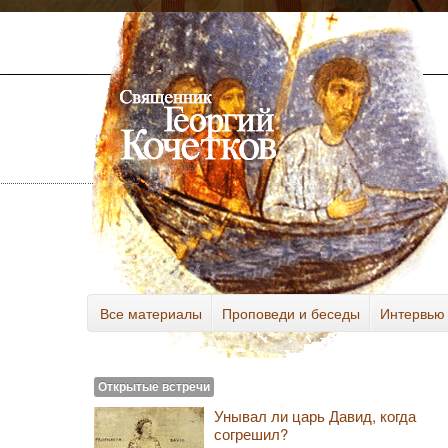
Все материалы
Проповеди и беседы
Интервью
Разное
Открытые встречи
Унывал ли царь Давид, когда
согрешил?