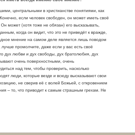
шими, центральными в христианстве понятиями, как
Конечно, если человек свободен, он может иметь своё
 Он может (хотя тоже не обязан) его высказывать,
нным, когда он видит, что это не приведёт к вражде,
ободное мнение на самом деле является лишь поводом
а лучше промолчите, даже если у вас есть своё
о дух любви и дух свободы, дух братолюбия, дух
бывают очень поверхностными, очень
диться над тем, чтобы проверить, насколько
одят люди, которые везде и всюду высказывают свои
позицию, не сверив её с волей Божьей, с откровением
ния – то, что приводит к самым страшным грехам. Не