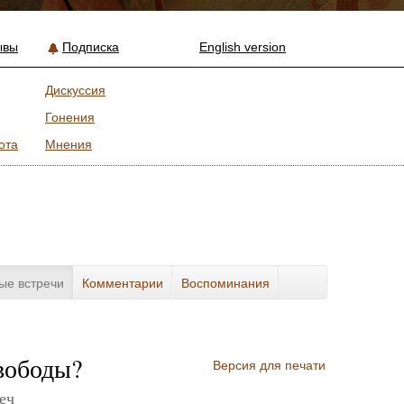
ывы
Подписка
English version
Дискуссия
Гонения
ота
Мнения
ые встречи
Комментарии
Воспоминания
вободы?
Версия для печати
еч