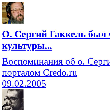
О. Сергий Гаккель был
культуры...
Воспоминания об о. Серг
порталом Credo.ru
09.02.2005