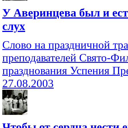
У Аверинцева был и ес
слух
Слово на праздничной тра
преподавателей Свято-Фил
празднования Успения Пр
27.08.2003
Чтобы от сердца нести 